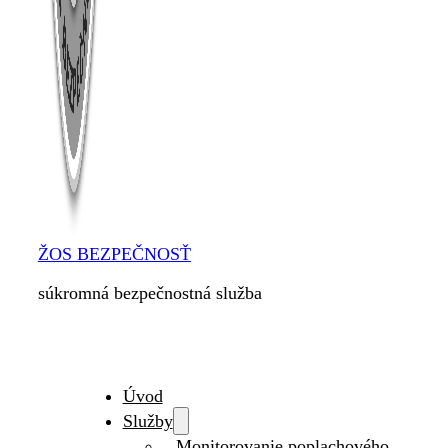
ŽOS BEZPEČNOSŤ
súkromná bezpečnostná služba
Úvod
Služby
Monitorovanie poplachového